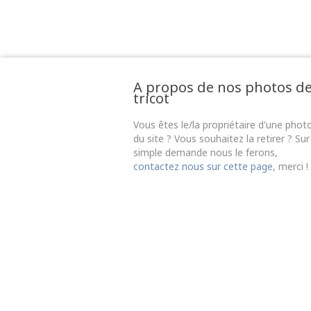
A propos de nos photos d
tricot
Vous êtes le/la propriétaire d'une phot
du site ? Vous souhaitez la retirer ? Sur
simple demande nous le ferons,
contactez nous sur cette page
, merci !