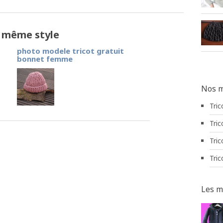
e même style
photo modele tricot gratuit
bonnet femme
Nos m
Tric
Tric
Tric
Tric
Les m