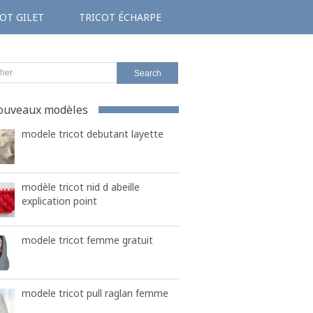
OT GILET
TRICOT ÉCHARPE
ouveaux modèles
modele tricot debutant layette
modèle tricot nid d abeille
explication point
modele tricot femme gratuit
modele tricot pull raglan femme