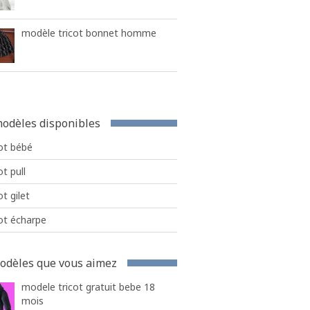
modèle tricot bonnet homme
odèles disponibles
ot bébé
ot pull
ot gilet
ot écharpe
odèles que vous aimez
modele tricot gratuit bebe 18
mois