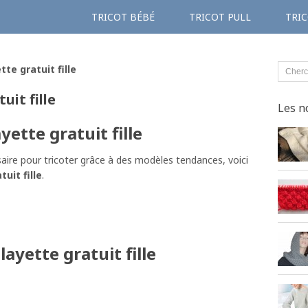
TRICOT BÉBÉ
TRICOT PULL
TRIC
tte gratuit fille
uit fille
Les n
yette gratuit fille
aire pour tricoter grâce à des modèles tendances, voici
uit fille
.
layette gratuit fille