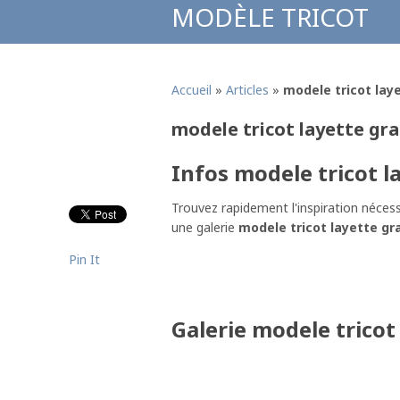
MODÈLE TRICOT
Accueil
»
Articles
»
modele tricot laye
modele tricot layette grat
Infos modele tricot la
Trouvez rapidement l'inspiration nécess
une galerie
modele tricot layette grat
Pin It
Galerie modele tricot 