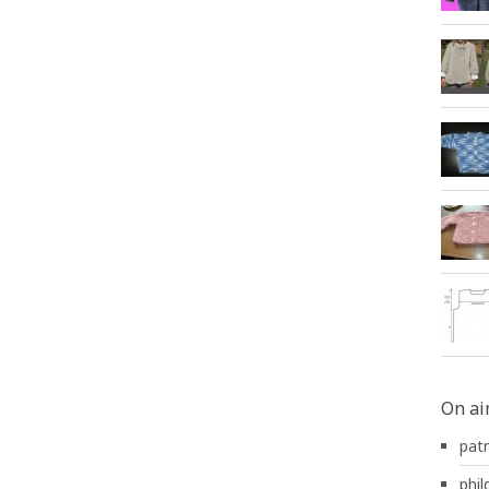
On ai
pat
phild