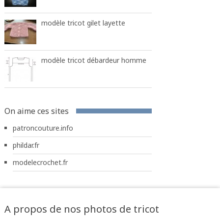
modèle tricot gilet layette
modèle tricot débardeur homme
On aime ces sites
patroncouture.info
phildar.fr
modelecrochet.fr
A propos de nos photos de tricot