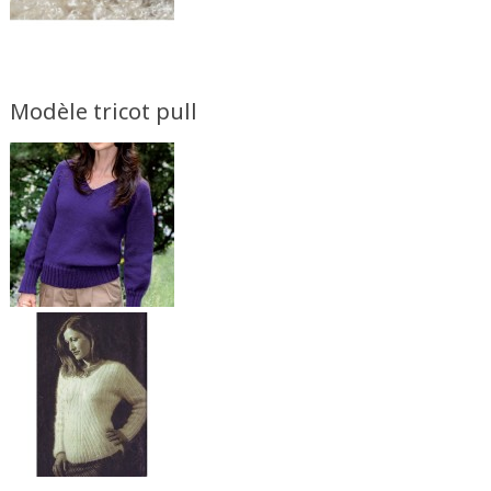
Modèle tricot pull