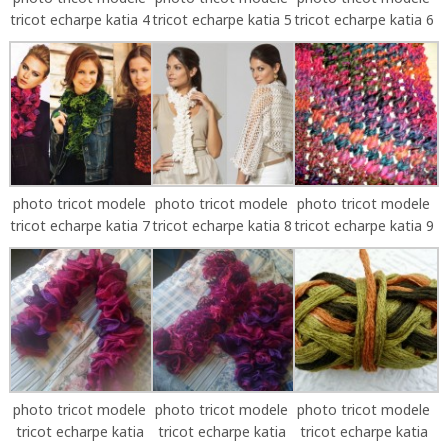
tricot echarpe katia 4
tricot echarpe katia 5
tricot echarpe katia 6
photo tricot modele
photo tricot modele
photo tricot modele
tricot echarpe katia 7
tricot echarpe katia 8
tricot echarpe katia 9
photo tricot modele
photo tricot modele
photo tricot modele
tricot echarpe katia
tricot echarpe katia
tricot echarpe katia