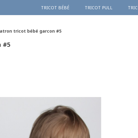
TRICOT BÉBÉ
TRICOT PULL
TRIC
atron tricot bébé garcon #5
n #5