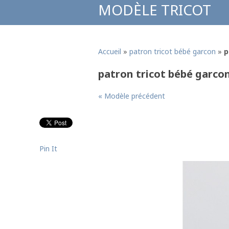
MODÈLE TRICOT
Accueil
»
patron tricot bébé garcon
»
p
patron tricot bébé garco
« Modèle précédent
Pin It