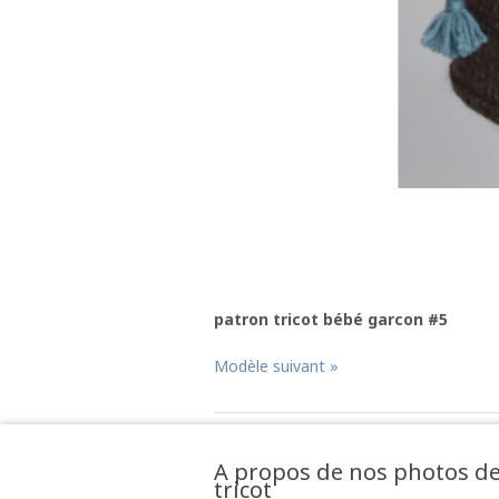
patron tricot bébé garcon #5
Modèle suivant »
A propos de nos photos d
tricot