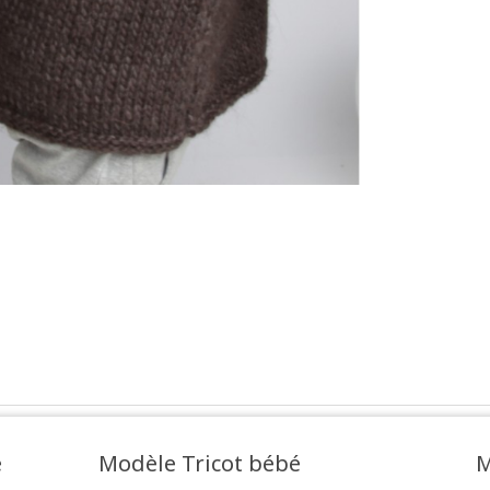
e
Modèle Tricot bébé
M