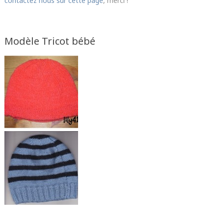
contactez nous sur cette page
, merci !
Modèle Tricot bébé