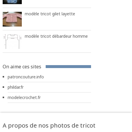
modèle tricot gilet layette
modèle tricot débardeur homme
On aime ces sites
patroncouture.info
phildar.fr
modelecrochet.fr
A propos de nos photos de tricot