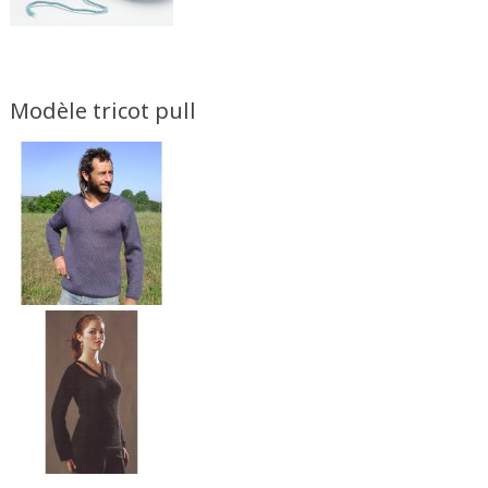
Modèle tricot pull