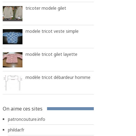
tricoter modele gilet
modele tricot veste simple
modèle tricot gilet layette
modèle tricot débardeur homme
On aime ces sites
patroncouture.info
phildar.fr