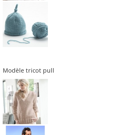
Modèle tricot pull