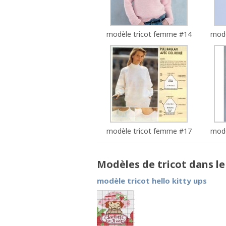
modèle tricot femme #14
modè
modèle tricot femme #17
modè
Modèles de tricot dans l
modèle tricot hello kitty ups