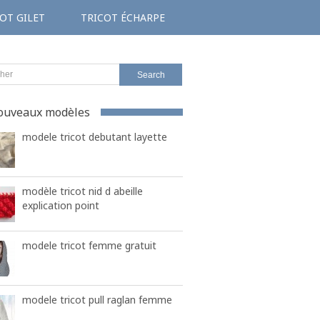
OT GILET
TRICOT ÉCHARPE
ouveaux modèles
modele tricot debutant layette
modèle tricot nid d abeille
explication point
modele tricot femme gratuit
modele tricot pull raglan femme