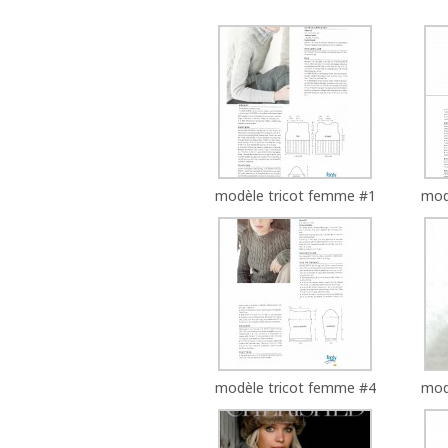
modèle tricot femme #1
mod
modèle tricot femme #4
mod