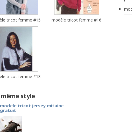
mod
le tricot femme #15
modèle tricot femme #16
le tricot femme #18
e même style
modele tricot jersey mitaine
gratuit