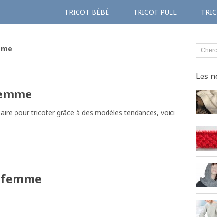
TRICOT BÉBÉ
TRICOT PULL
TRIC
emme
Les n
 femme
aire pour tricoter grâce à des modèles tendances, voici
t femme