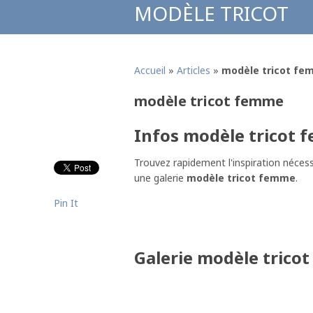
MODÈLE TRICOT
Accueil
»
Articles
»
modèle tricot f
modèle tricot femme
Infos modèle tricot
Trouvez rapidement l'inspiration nécess
une galerie
modèle tricot femme
.
Pin It
Galerie modèle trico