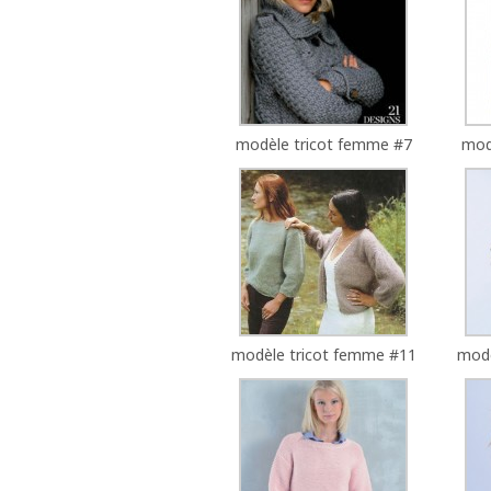
modèle tricot femme #7
mod
modèle tricot femme #11
modè