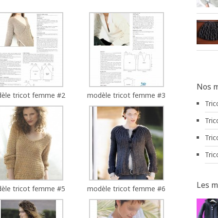
Nos m
èle tricot femme #2
modèle tricot femme #3
Tric
Tric
Tric
Tric
Les m
èle tricot femme #5
modèle tricot femme #6