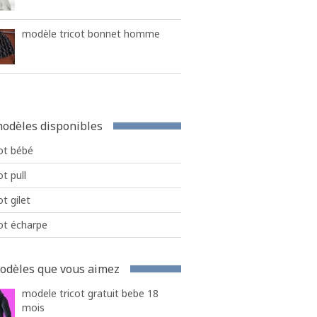
modèle tricot bonnet homme
odèles disponibles
ot bébé
ot pull
ot gilet
ot écharpe
odèles que vous aimez
modele tricot gratuit bebe 18
mois