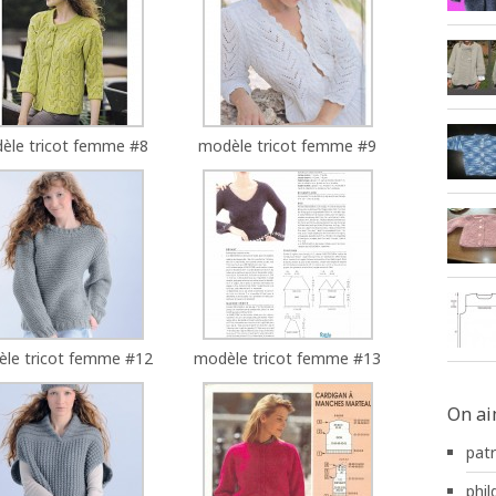
èle tricot femme #8
modèle tricot femme #9
le tricot femme #12
modèle tricot femme #13
On ai
pat
phild