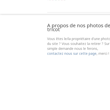
A propos de nos photos d
tricot
Vous êtes le/la propriétaire d'une phot
du site ? Vous souhaitez la retirer ? Sur
simple demande nous le ferons,
contactez nous sur cette page
, merci !