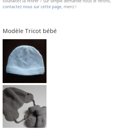
souhaitez la retirer ? Sur simple demande nous le ferons,
contactez nous sur cette page
, merci !
Modèle Tricot bébé