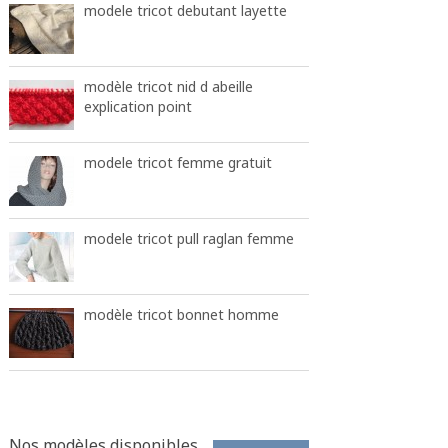
modele tricot debutant layette
modèle tricot nid d abeille
explication point
modele tricot femme gratuit
modele tricot pull raglan femme
modèle tricot bonnet homme
Nos modèles disponibles