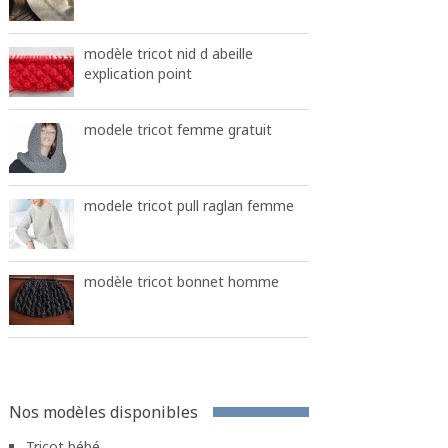
modèle tricot nid d abeille
explication point
modele tricot femme gratuit
modele tricot pull raglan femme
modèle tricot bonnet homme
Nos modèles disponibles
Tricot bébé