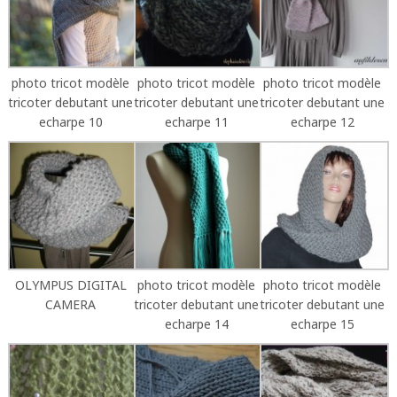
photo tricot modèle
photo tricot modèle
photo tricot modèle
tricoter debutant une
tricoter debutant une
tricoter debutant une
echarpe 10
echarpe 11
echarpe 12
OLYMPUS DIGITAL
photo tricot modèle
photo tricot modèle
CAMERA
tricoter debutant une
tricoter debutant une
echarpe 14
echarpe 15