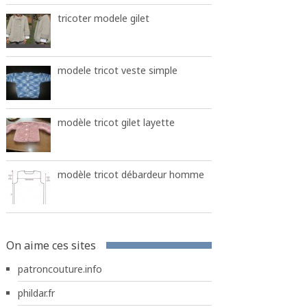
tricoter modele gilet
modele tricot veste simple
modèle tricot gilet layette
modèle tricot débardeur homme
On aime ces sites
patroncouture.info
phildar.fr