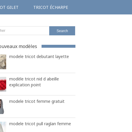
OT GILET
TRICOT ÉCHARPE
ouveaux modèles
modele tricot debutant layette
modèle tricot nid d abeille
explication point
modele tricot femme gratuit
modele tricot pull raglan femme