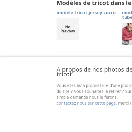
Modèles de tricot dans l
modele tricot jersey zorro
mode
tub
A propos de nos photos d
tricot
Vous êtes le/la propriétaire d'une phot
du site ? Vous souhaitez la retirer ? Sur
simple demande nous le ferons,
contactez nous sur cette page
, merci !