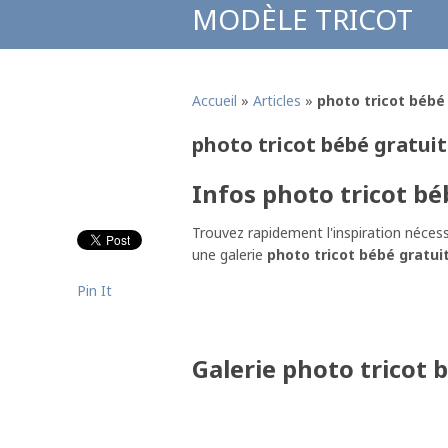
MODÈLE TRICOT
Accueil
»
Articles
»
photo tricot bébé 
photo tricot bébé gratuit
Infos photo tricot bé
Trouvez rapidement l'inspiration nécess
une galerie
photo tricot bébé gratuit
Pin It
Galerie photo tricot 