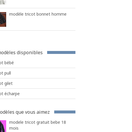
modèle tricot bonnet homme
odèles disponibles
ot bébé
ot pull
ot gilet
ot écharpe
odèles que vous aimez
modele tricot gratuit bebe 18
mois