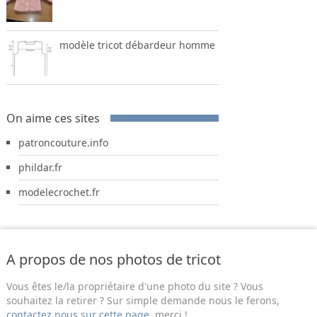
modèle tricot débardeur homme
On aime ces sites
patroncouture.info
phildar.fr
modelecrochet.fr
A propos de nos photos de tricot
Vous êtes le/la propriétaire d'une photo du site ? Vous
souhaitez la retirer ? Sur simple demande nous le ferons,
contactez nous sur cette page
, merci !