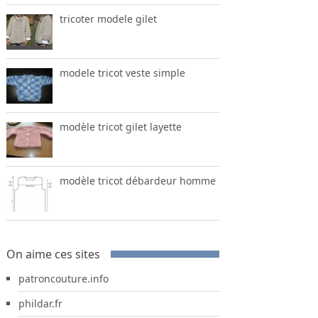
tricoter modele gilet
modele tricot veste simple
modèle tricot gilet layette
modèle tricot débardeur homme
On aime ces sites
patroncouture.info
phildar.fr