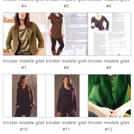
#4
#5
#6
tricoter modele gilet
tricoter modele gilet
tricoter modele gilet
#7
#8
#9
tricoter modele gilet
tricoter modele gilet
tricoter modele gilet
#10
#11
#12