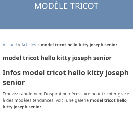
MODÈLE TRICOT
Accueil
»
Articles
»
model tricot hello kitty joseph senior
model tricot hello kitty joseph senior
Infos model tricot hello kitty joseph
senior
Trouvez rapidement l'inspiration nécessaire pour tricoter grâce
à des modèles tendances, voici une galerie
model tricot hello
kitty joseph senior
.