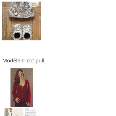
Modèle tricot pull