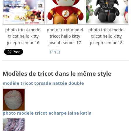
photo tricot model
photo tricot model
photo tricot model
tricot hello kitty
tricot hello kitty
tricot hello kitty
joseph senior 16
joseph senior 17
joseph senior 18
Pin It
Modèles de tricot dans le même style
modèle tricot torsade nattée double
photo modele tricot echarpe laine katia