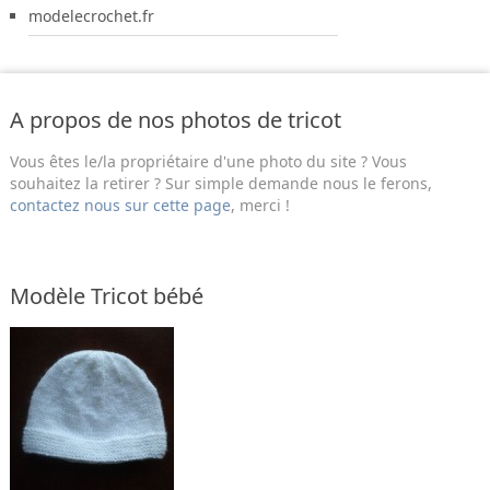
modelecrochet.fr
A propos de nos photos de tricot
Vous êtes le/la propriétaire d'une photo du site ? Vous
souhaitez la retirer ? Sur simple demande nous le ferons,
contactez nous sur cette page
, merci !
Modèle Tricot bébé