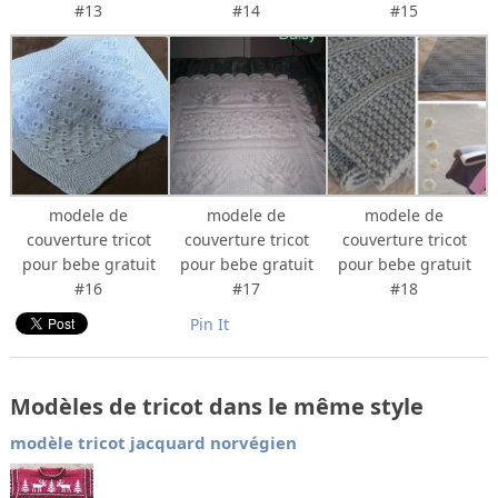
#13
#14
#15
modele de
modele de
modele de
couverture tricot
couverture tricot
couverture tricot
pour bebe gratuit
pour bebe gratuit
pour bebe gratuit
#16
#17
#18
Pin It
Modèles de tricot dans le même style
modèle tricot jacquard norvégien