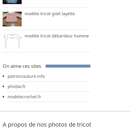
modèle tricot gilet layette
modèle tricot débardeur homme
On aime ces sites
patroncouture.info
phildar.fr
modelecrochet.fr
A propos de nos photos de tricot