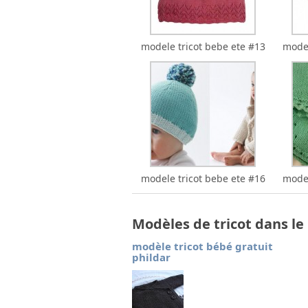
modele tricot bebe ete #13
model
modele tricot bebe ete #16
model
Modèles de tricot dans l
modèle tricot bébé gratuit
phildar