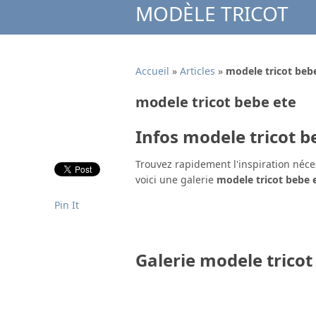
MODÈLE TRICOT
Accueil
»
Articles
»
modele tricot beb
modele tricot bebe ete
Infos modele tricot b
Trouvez rapidement l'inspiration néce
voici une galerie
modele tricot bebe 
Pin It
Galerie modele tricot