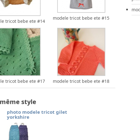
mod
modele tricot bebe ete #15
e tricot bebe ete #14
e tricot bebe ete #17
modele tricot bebe ete #18
e même style
photo modele tricot gilet
yorkshire