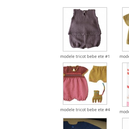
modele tricot bebe ete #1
mode
modele tricot bebe ete #4
mode