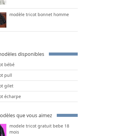
modèle tricot bonnet homme
odèles disponibles
cot bébé
ot pull
ot gilet
cot écharpe
odèles que vous aimez
modele tricot gratuit bebe 18
mois