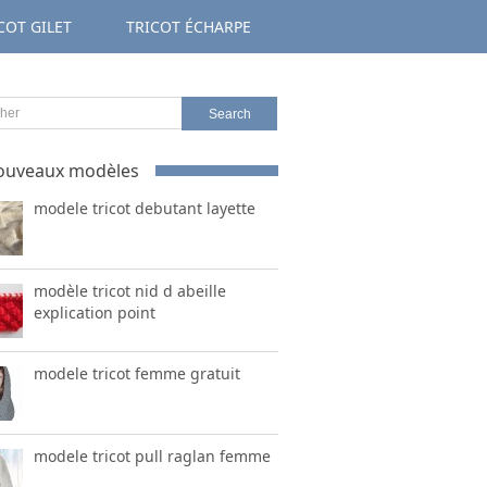
COT GILET
TRICOT ÉCHARPE
ouveaux modèles
modele tricot debutant layette
modèle tricot nid d abeille
explication point
modele tricot femme gratuit
modele tricot pull raglan femme