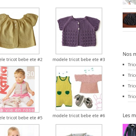
Nos m
le tricot bebe ete #2
modele tricot bebe ete #3
Tri
Tric
Tric
Tri
Les m
modele tricot bebe ete #6
le tricot bebe ete #5