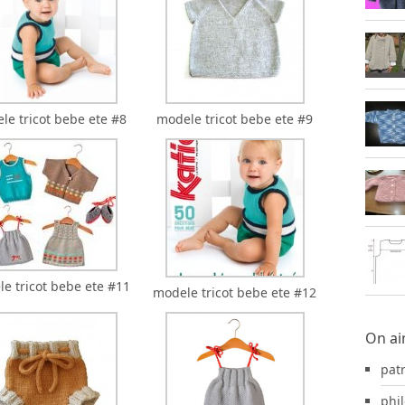
le tricot bebe ete #8
modele tricot bebe ete #9
e tricot bebe ete #11
modele tricot bebe ete #12
On ai
pat
phil