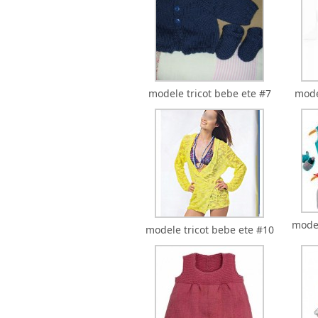
modele tricot bebe ete #7
mode
model
modele tricot bebe ete #10