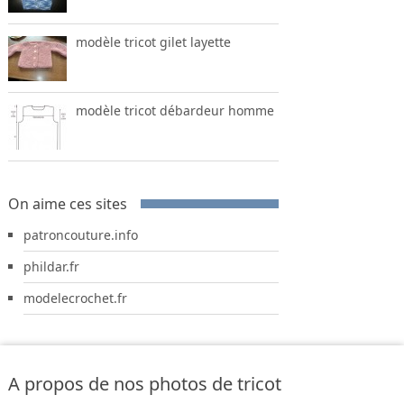
modèle tricot gilet layette
modèle tricot débardeur homme
On aime ces sites
patroncouture.info
phildar.fr
modelecrochet.fr
A propos de nos photos de tricot