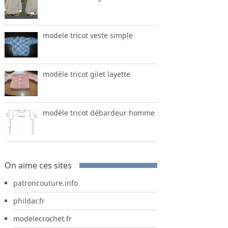
modele tricot veste simple
modèle tricot gilet layette
modèle tricot débardeur homme
On aime ces sites
patroncouture.info
phildar.fr
modelecrochet.fr