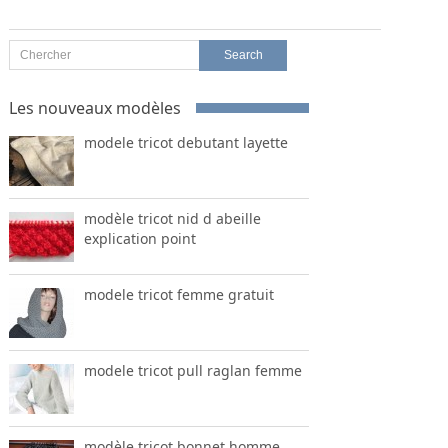
Les nouveaux modèles
modele tricot debutant layette
modèle tricot nid d abeille
explication point
modele tricot femme gratuit
modele tricot pull raglan femme
modèle tricot bonnet homme