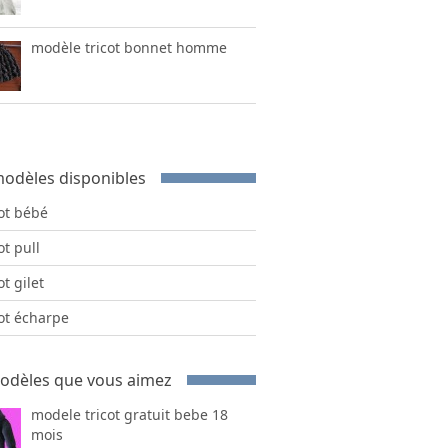
modèle tricot bonnet homme
odèles disponibles
cot bébé
ot pull
ot gilet
cot écharpe
odèles que vous aimez
modele tricot gratuit bebe 18
mois