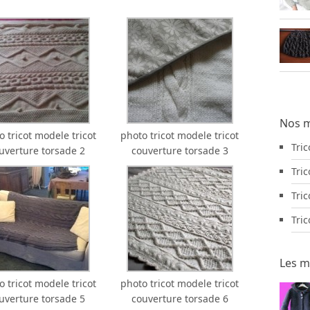
Nos m
o tricot modele tricot
photo tricot modele tricot
Tri
uverture torsade 2
couverture torsade 3
Tric
Tric
Tri
Les m
o tricot modele tricot
photo tricot modele tricot
uverture torsade 5
couverture torsade 6