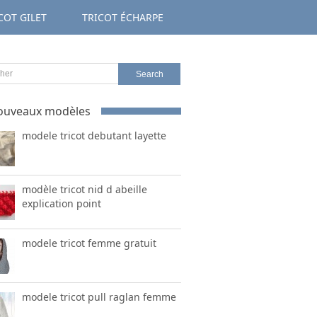
COT GILET
TRICOT ÉCHARPE
ouveaux modèles
modele tricot debutant layette
modèle tricot nid d abeille
explication point
modele tricot femme gratuit
modele tricot pull raglan femme