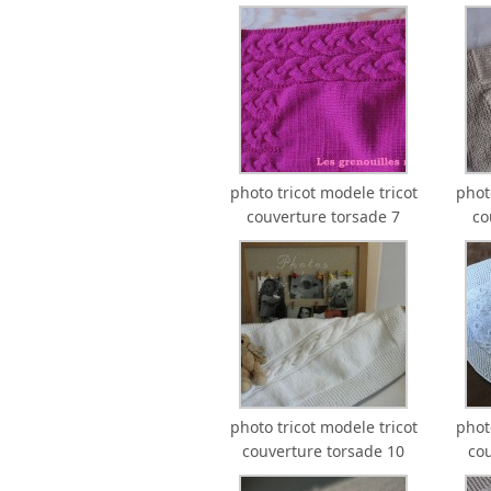
photo tricot modele tricot
phot
couverture torsade 7
co
photo tricot modele tricot
phot
couverture torsade 10
co