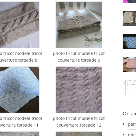
o tricot modele tricot
photo tricot modele tricot
uverture torsade 8
couverture torsade 9
On ai
o tricot modele tricot
photo tricot modele tricot
pat
uverture torsade 11
couverture torsade 12
phil