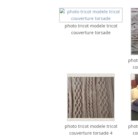
photo tricot modele tricot
couverture torsade
phot
co
photo tricot modele tricot
phot
couverture torsade 4
co