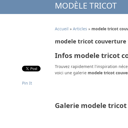
MODÈLE TRICOT
Accueil
»
Articles
»
modele tricot cou
modele tricot couverture
Infos modele tricot 
Trouvez rapidement l'inspiration néce
voici une galerie
modele tricot couve
Pin It
Galerie modele trico