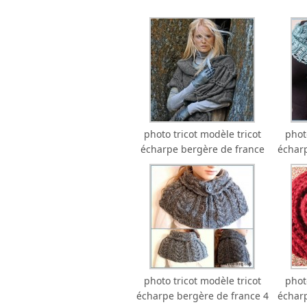
photo tricot modèle tricot
phot
écharpe bergère de france
écharp
photo tricot modèle tricot
phot
écharpe bergère de france 4
écharp