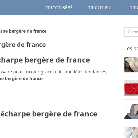
TRICOT BÉBÉ
TRICOT PULL
TRI
arpe bergère de france
rgère de france
Les n
charpe bergère de france
ssaire pour tricoter grâce à des modèles tendances,
pe bergère de france
.
 écharpe bergère de france