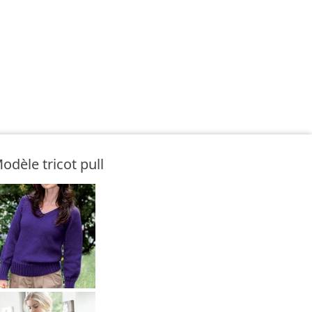
odèle tricot pull