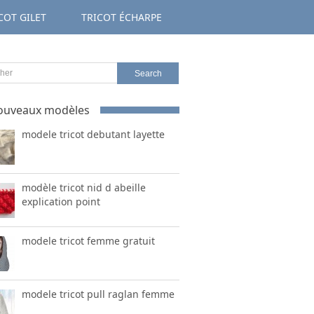
COT GILET
TRICOT ÉCHARPE
ouveaux modèles
modele tricot debutant layette
modèle tricot nid d abeille
explication point
modele tricot femme gratuit
modele tricot pull raglan femme