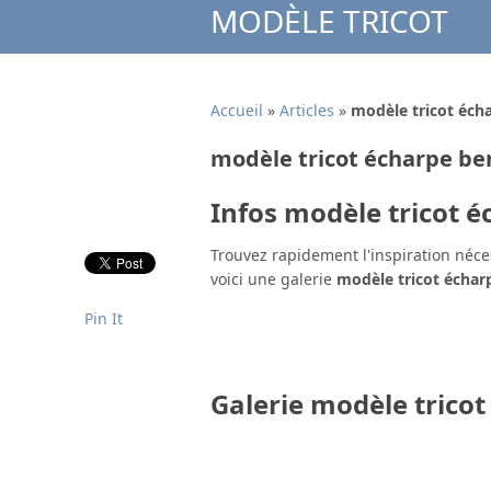
MODÈLE TRICOT
Accueil
»
Articles
»
modèle tricot éch
modèle tricot écharpe be
Infos modèle tricot é
Trouvez rapidement l'inspiration néce
voici une galerie
modèle tricot échar
Pin It
Galerie modèle tricot