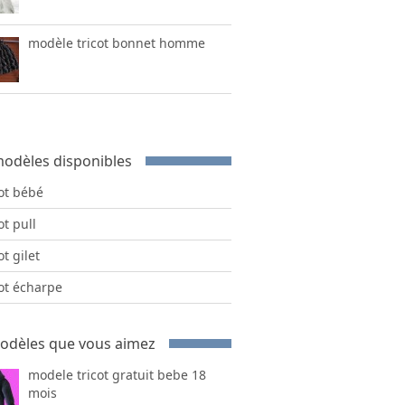
modèle tricot bonnet homme
odèles disponibles
cot bébé
ot pull
ot gilet
cot écharpe
odèles que vous aimez
modele tricot gratuit bebe 18
mois