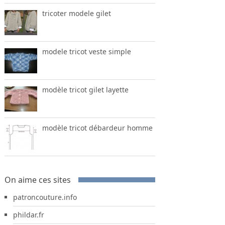
tricoter modele gilet
modele tricot veste simple
modèle tricot gilet layette
modèle tricot débardeur homme
On aime ces sites
patroncouture.info
phildar.fr