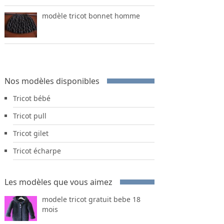
modèle tricot bonnet homme
Nos modèles disponibles
Tricot bébé
Tricot pull
Tricot gilet
Tricot écharpe
Les modèles que vous aimez
modele tricot gratuit bebe 18
mois