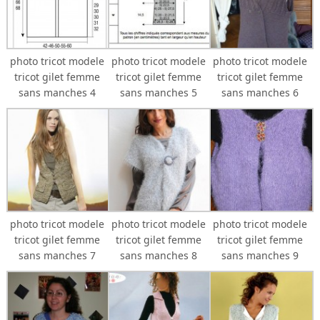
photo tricot modele
photo tricot modele
photo tricot modele
tricot gilet femme
tricot gilet femme
tricot gilet femme
sans manches 4
sans manches 5
sans manches 6
photo tricot modele
photo tricot modele
photo tricot modele
tricot gilet femme
tricot gilet femme
tricot gilet femme
sans manches 7
sans manches 8
sans manches 9