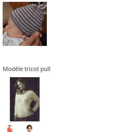
Modèle tricot pull