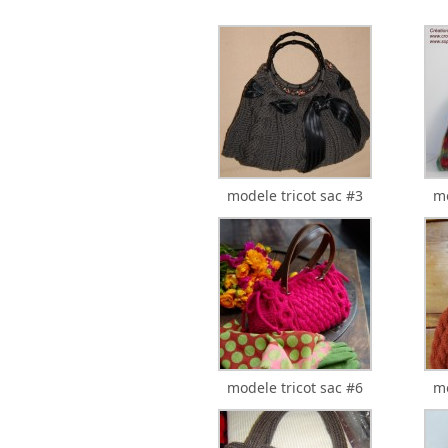
modele tricot sac #3
mo
modele tricot sac #6
mo