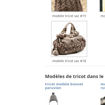
modele tricot sac #15
mo
modele tricot sac #18
Modèles de tricot dans l
tricot modele bonnet
mo
peruvien
ru