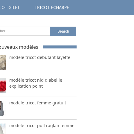
COT GILET
TRICOT ÉCHARPE
ouveaux modèles
modele tricot debutant layette
modèle tricot nid d abeille
explication point
modele tricot femme gratuit
modele tricot pull raglan femme