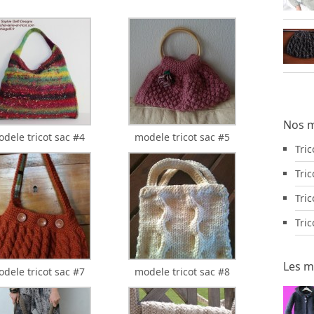
Nos m
dele tricot sac #4
modele tricot sac #5
Tri
Tric
Tric
Tri
Les m
dele tricot sac #7
modele tricot sac #8