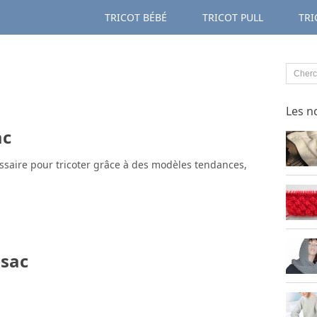
TRICOT BÉBÉ
TRICOT PULL
TRI
Les n
ac
ssaire pour tricoter grâce à des modèles tendances,
 sac