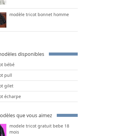
modèle tricot bonnet homme
odèles disponibles
cot bébé
ot pull
ot gilet
cot écharpe
odèles que vous aimez
modele tricot gratuit bebe 18
mois