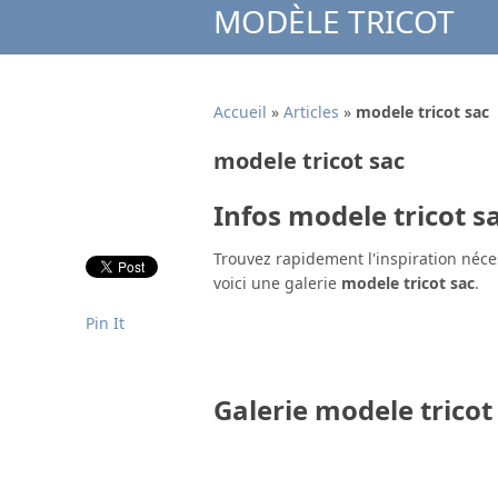
MODÈLE TRICOT
Accueil
»
Articles
»
modele tricot sac
modele tricot sac
Infos modele tricot s
Trouvez rapidement l'inspiration néce
voici une galerie
modele tricot sac
.
Pin It
Galerie modele tricot