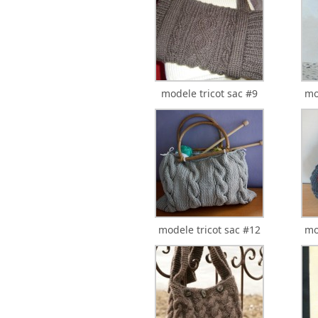
modele tricot sac #9
mo
modele tricot sac #12
mo