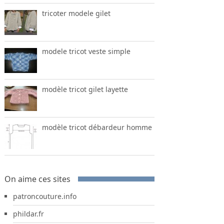
tricoter modele gilet
modele tricot veste simple
modèle tricot gilet layette
modèle tricot débardeur homme
On aime ces sites
patroncouture.info
phildar.fr