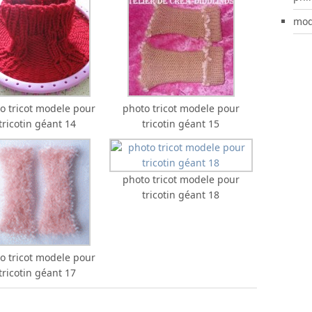
mod
o tricot modele pour
photo tricot modele pour
tricotin géant 14
tricotin géant 15
photo tricot modele pour
tricotin géant 18
o tricot modele pour
tricotin géant 17