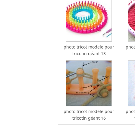
photo tricot modele pour
phot
tricotin géant 13
photo tricot modele pour
phot
tricotin géant 16