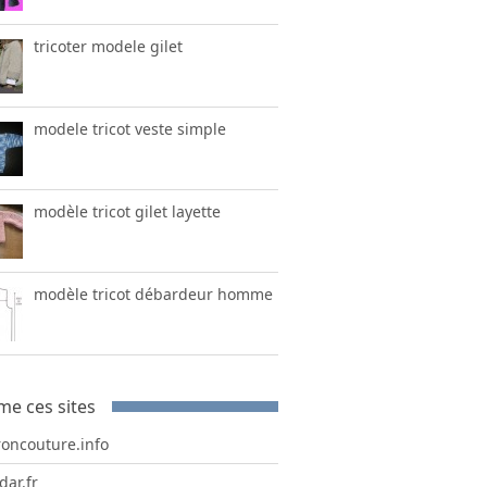
tricoter modele gilet
modele tricot veste simple
modèle tricot gilet layette
modèle tricot débardeur homme
me ces sites
roncouture.info
dar.fr