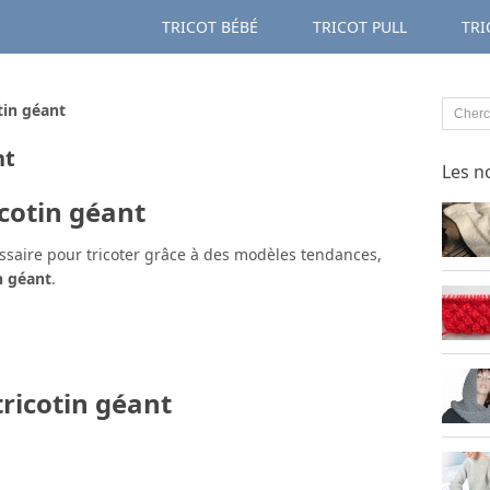
TRICOT BÉBÉ
TRICOT PULL
TRI
tin géant
nt
Les n
cotin géant
ssaire pour tricoter grâce à des modèles tendances,
n géant
.
ricotin géant