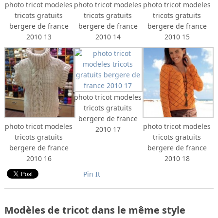
photo tricot modeles
photo tricot modeles
photo tricot modeles
tricots gratuits
tricots gratuits
tricots gratuits
bergere de france
bergere de france
bergere de france
2010 13
2010 14
2010 15
photo tricot modeles
tricots gratuits
bergere de france
photo tricot modeles
photo tricot modeles
2010 17
tricots gratuits
tricots gratuits
bergere de france
bergere de france
2010 16
2010 18
Pin It
Modèles de tricot dans le même style