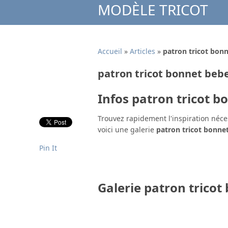
MODÈLE TRICOT
Accueil
»
Articles
»
patron tricot bonn
patron tricot bonnet bebe
Infos patron tricot b
Trouvez rapidement l'inspiration néce
voici une galerie
patron tricot bonne
Pin It
Galerie patron tricot