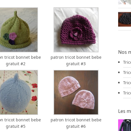
Nos m
on tricot bonnet bebe
patron tricot bonnet bebe
Tri
gratuit #2
gratuit #3
Tric
Tric
Tri
Les m
on tricot bonnet bebe
patron tricot bonnet bebe
gratuit #5
gratuit #6