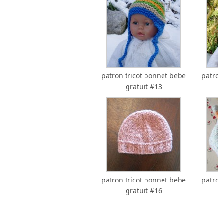
patron tricot bonnet bebe
patr
gratuit #13
patron tricot bonnet bebe
patr
gratuit #16