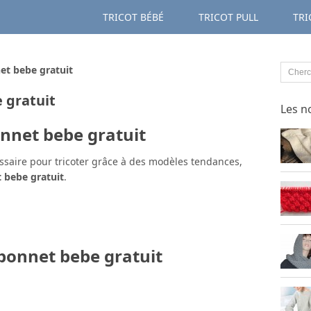
TRICOT BÉBÉ
TRICOT PULL
TRI
et bebe gratuit
 gratuit
Les n
onnet bebe gratuit
ssaire pour tricoter grâce à des modèles tendances,
t bebe gratuit
.
 bonnet bebe gratuit