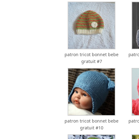
patron tricot bonnet bebe
patr
gratuit #7
patron tricot bonnet bebe
patr
gratuit #10