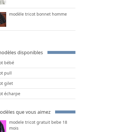
modèle tricot bonnet homme
odèles disponibles
cot bébé
ot pull
ot gilet
cot écharpe
odèles que vous aimez
modele tricot gratuit bebe 18
mois