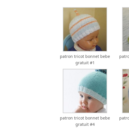
patron tricot bonnet bebe
patr
gratuit #1
patron tricot bonnet bebe
patr
gratuit #4