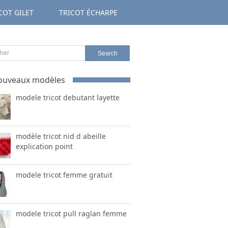
COT GILET
TRICOT ÉCHARPE
ouveaux modèles
modele tricot debutant layette
modèle tricot nid d abeille
explication point
modele tricot femme gratuit
modele tricot pull raglan femme