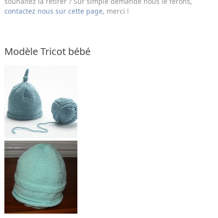
souhaitez la retirer ? Sur simple demande nous le ferons,
contactez nous sur cette page
, merci !
Modèle Tricot bébé