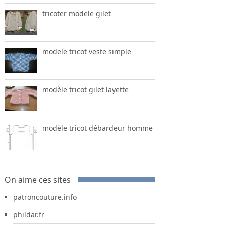
tricoter modele gilet
modele tricot veste simple
modèle tricot gilet layette
modèle tricot débardeur homme
On aime ces sites
patroncouture.info
phildar.fr