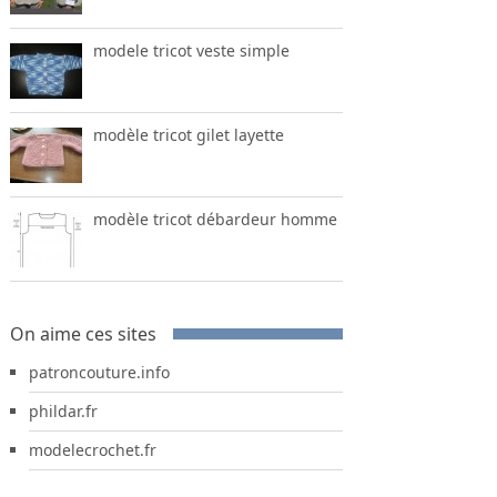
modele tricot veste simple
modèle tricot gilet layette
modèle tricot débardeur homme
On aime ces sites
patroncouture.info
phildar.fr
modelecrochet.fr