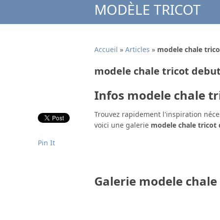
MODÈLE TRICOT
Accueil
»
Articles
»
modele chale tric
modele chale tricot debu
Infos modele chale tr
Trouvez rapidement l'inspiration néce
voici une galerie
modele chale tricot
Pin It
Galerie modele chale 