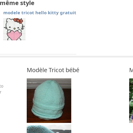
e même style
modele tricot hello kitty gratuit
Modèle Tricot bébé
M
to
r