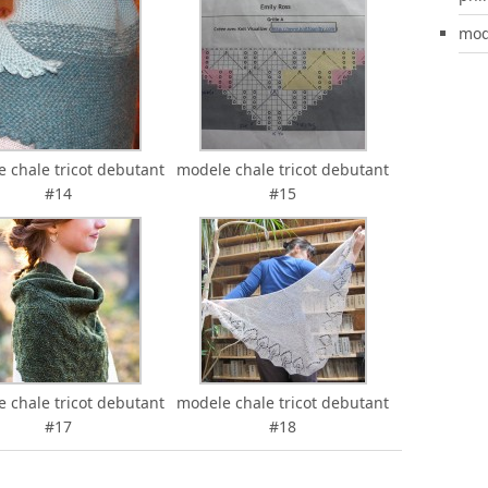
mod
 chale tricot debutant
modele chale tricot debutant
#14
#15
 chale tricot debutant
modele chale tricot debutant
#17
#18