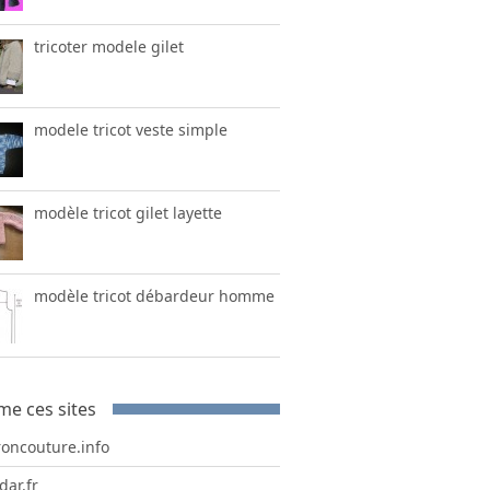
tricoter modele gilet
modele tricot veste simple
modèle tricot gilet layette
modèle tricot débardeur homme
me ces sites
roncouture.info
dar.fr