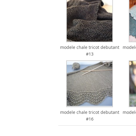
modele chale tricot debutant
modele
#13
modele chale tricot debutant
modele
#16