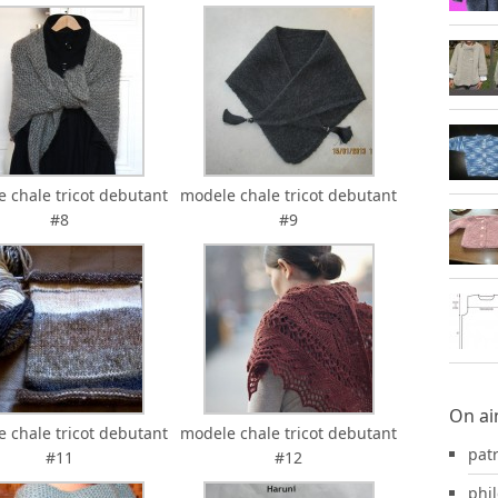
 chale tricot debutant
modele chale tricot debutant
#8
#9
On ai
 chale tricot debutant
modele chale tricot debutant
pat
#11
#12
phil