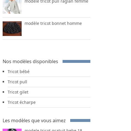
modele tricot pull raglan femme
modèle tricot bonnet homme
Nos modèles disponibles
Tricot bébé
Tricot pull
Tricot gilet
Tricot écharpe
Les modèles que vous aimez
modele tricot gratuit bebe 18