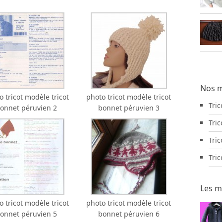
Nos m
o tricot modèle tricot
photo tricot modèle tricot
Tri
onnet péruvien 2
bonnet péruvien 3
Tric
Tric
Tri
Les m
o tricot modèle tricot
photo tricot modèle tricot
onnet péruvien 5
bonnet péruvien 6