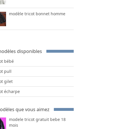
modèle tricot bonnet homme
odèles disponibles
cot bébé
ot pull
ot gilet
cot écharpe
odèles que vous aimez
modele tricot gratuit bebe 18
mois