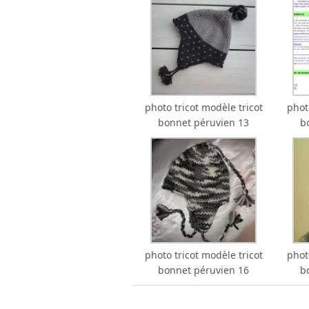
photo tricot modèle tricot
phot
bonnet péruvien 13
b
photo tricot modèle tricot
phot
bonnet péruvien 16
b