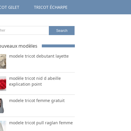
COT GILET
TRICOT ÉCHARPE
ouveaux modèles
modele tricot debutant layette
modèle tricot nid d abeille
explication point
modele tricot femme gratuit
modele tricot pull raglan femme