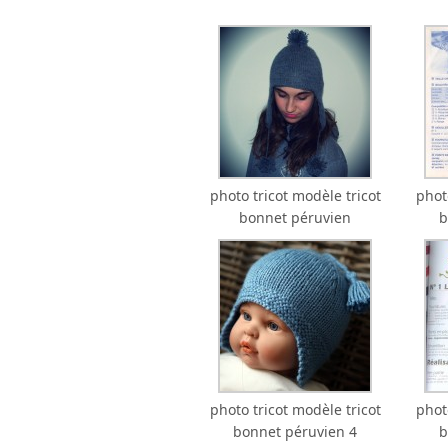
photo tricot modèle tricot
phot
bonnet péruvien
b
photo tricot modèle tricot
phot
bonnet péruvien 4
b