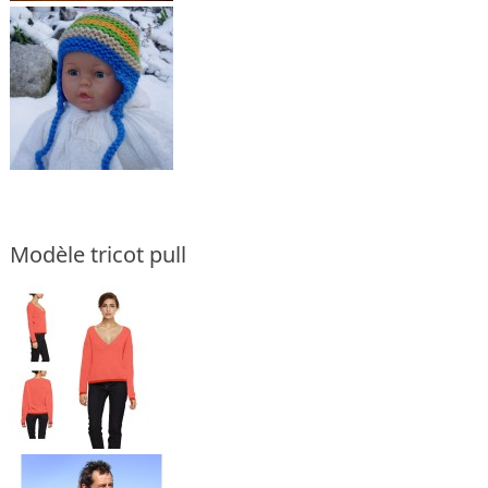
Modèle tricot pull