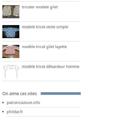
tricoter modele gilet
modele tricot veste simple
modèle tricot gilet layette
modèle tricot débardeur homme
On aime ces sites
patroncouture.info
phildar.fr