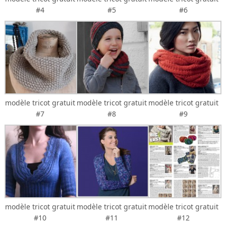
#4
#5
#6
modèle tricot gratuit
modèle tricot gratuit
modèle tricot gratuit
#7
#8
#9
modèle tricot gratuit
modèle tricot gratuit
modèle tricot gratuit
#10
#11
#12