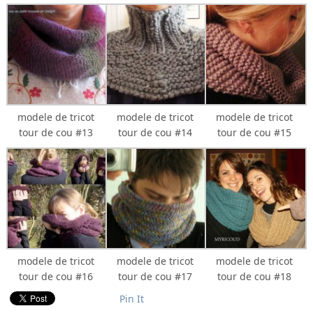
modele de tricot
modele de tricot
modele de tricot
tour de cou #13
tour de cou #14
tour de cou #15
modele de tricot
modele de tricot
modele de tricot
tour de cou #16
tour de cou #17
tour de cou #18
Pin It