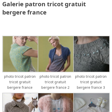
Galerie patron tricot gratuit
bergere france
photo tricot patron
photo tricot patron
photo tricot patron
tricot gratuit
tricot gratuit
tricot gratuit
bergere france
bergere france 2
bergere france 3